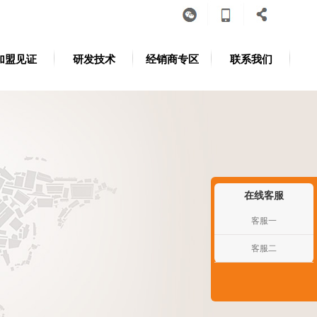
加盟见证
研发技术
经销商专区
联系我们
在线客服
客服一
客服二