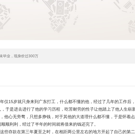
学未毕业，现身价过300万
仅15岁就只身来到广东打工，什么都不懂的他，经过了几年的工作后，
人，于是进去进行了他的学习历程，吃苦耐劳的性子让他踏上了他人生崭
他心无旁骛，只想多挣钱，对于其他的大道理什么都不懂，于是怀着忐
切顺顺利利，经过了半年的时间就将借来的钱还完了。
些存款在第三年夏至之时，在相距两公里左右的地方开起了自己的第二