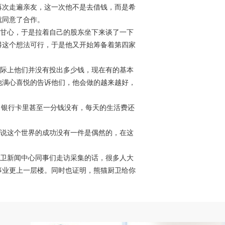
再次走遍亲友，这一次他不是去借钱，而是希
就同意了合作。
甘心，于是拉着自己的股东坐下来谈了一下
得这个想法可行，于是他又开始筹备着第四家
际上他们并没有投出多少钱，现在有的基本
他满心喜悦的告诉他们，他会做的越来越好，
银行卡里甚至一分钱没有，每天的生活费还
说这个世界的成功没有一件是偶然的，在这
卫新闻中心同事们走访采集的话，很多人大
事业更上一层楼。同时也证明，熊猫厨卫给你