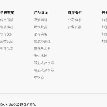
走进熊猫
产品展示
媒界关注
投
传奇熊猫
吸油烟机
公司动态
前
发展历程
燃气灶具
行业资讯
加
领导关怀
消毒碗柜
加
荣誉认证
集成环保灶
加
视频欣赏
燃气热水器
电热水器
即热式热水器
速热式热水器
净水器
Copyright © 2015 版权所有.