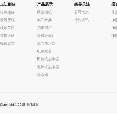
走进熊猫
产品展示
媒界关注
投
传奇熊猫
吸油烟机
公司动态
前
发展历程
燃气灶具
行业资讯
加
领导关怀
消毒碗柜
加
荣誉认证
集成环保灶
加
视频欣赏
燃气热水器
电热水器
即热式热水器
速热式热水器
净水器
Copyright © 2015 版权所有.